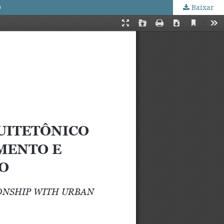
O
Baixar