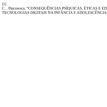
[1]
C. . Pincowsca, “CONSEQUÊNCIAS PSÍQUICAS, ÉTICAS 
TECNOLOGIAS DIGITAIS NA INFÂNCIA E ADOLESCÊNCIA