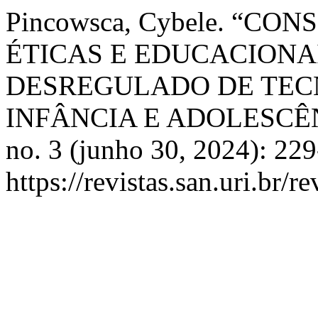
Pincowsca, Cybele. “C
ÉTICAS E EDUCACIONA
DESREGULADO DE TECN
INFÂNCIA E ADOLESCÊ
no. 3 (junho 30, 2024): 22
https://revistas.san.uri.br/