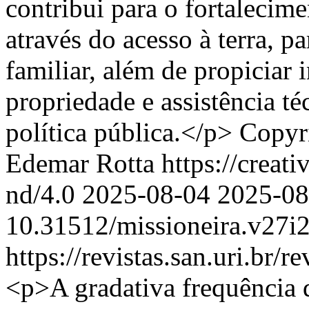
contribui para o fortalecime
através do acesso à terra, p
familiar, além de propiciar 
propriedade e assistência té
política pública.</p>
Copyri
Edemar Rotta https://creat
nd/4.0
2025-08-04
2025-08
10.31512/missioneira.v27i
https://revistas.san.uri.br/
<p>A gradativa frequência 