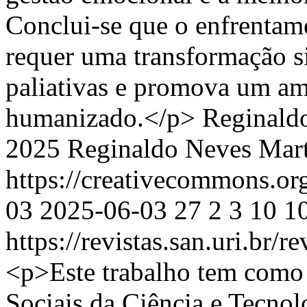
Conclui-se que o enfrentam
requer uma transformação s
paliativas e promova um am
humanizado.</p>
Reginald
2025 Reginaldo Neves Mart
https://creativecommons.or
03
2025-06-03
27
2
3
10
1
https://revistas.san.uri.br/
<p>Este trabalho tem como 
Sociais da Ciência e Tecnol