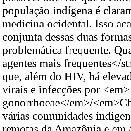
população indígena é claram
medicina ocidental. Isso aca
conjunta dessas duas forma
problemática frequente. Qu
agentes mais frequentes</s
que, além do HIV, há elevada
virais e infecções por <em>
gonorrhoeae</em>/<em>Ch
várias comunidades indíge
remotas da Amazônia e em al