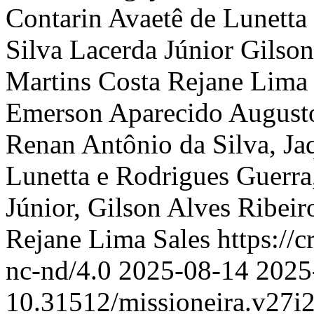
Contarin
Avaetê de Lunetta
Silva Lacerda Júnior
Gilson
Martins Costa
Rejane Lima 
Emerson Aparecido Augusto
Renan Antônio da Silva, Ja
Lunetta e Rodrigues Guerra
Júnior, Gilson Alves Ribei
Rejane Lima Sales https://
nc-nd/4.0
2025-08-14
2025
10.31512/missioneira.v27i