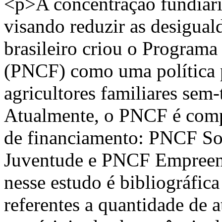
<p>A concentração fundiária
visando reduzir as desigua
brasileiro criou o Programa
(PNCF) como uma política pú
agricultores familiares sem-
Atualmente, o PNCF é compo
de financiamento: PNCF So
Juventude e PNCF Empreend
nesse estudo é bibliográfic
referentes a quantidade de 