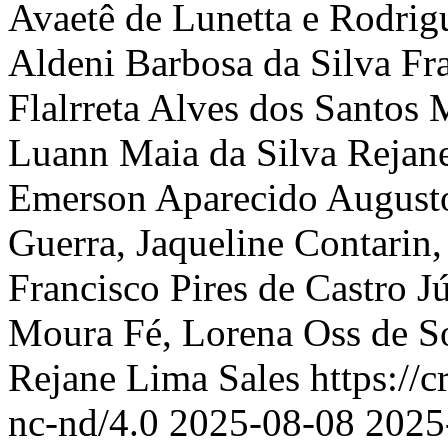
Avaetê de Lunetta e Rodrig
Aldeni Barbosa da Silva
Fr
Flalrreta Alves dos Santos
Luann Maia da Silva
Rejan
Emerson Aparecido Augusto
Guerra, Jaqueline Contarin,
Francisco Pires de Castro Jú
Moura Fé, Lorena Oss de So
Rejane Lima Sales https://
nc-nd/4.0
2025-08-08
2025