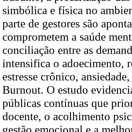
simbólica e física no ambien
parte de gestores são apont
comprometem a saúde menta
conciliação entre as demanda
intensifica o adoecimento, 
estresse crônico, ansiedade
Burnout. O estudo evidencia
públicas contínuas que prio
docente, o acolhimento psic
gestão emocional e a melhor