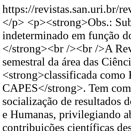
https://revistas.san.uri.br/
</p> <p><strong>Obs.: Sub
indeterminado em função do
</strong><br /><br />A Rev
semestral da área das Ciênc
<strong>classificada como 
CAPES</strong>. Tem como
socialização de resultados d
e Humanas, privilegiando ab
contribuições científicas de