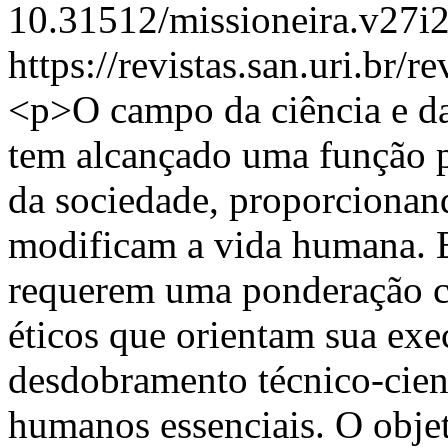
10.31512/missioneira.v27i
https://revistas.san.uri.br/
<p>O campo da ciência e da
tem alcançado uma função 
da sociedade, proporcionan
modificam a vida humana. E
requerem uma ponderação c
éticos que orientam sua ex
desdobramento técnico-cien
humanos essenciais. O objet