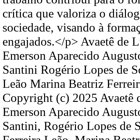
crítica que valoriza o diálog
sociedade, visando à formaç
engajados.</p>
Avaetê de L
Emerson Aparecido August
Santini
Rogério Lopes de S
Leão
Marina Beatriz Ferrei
Copyright (c) 2025 Avaetê 
Emerson Aparecido Augusto
Santini, Rogério Lopes de 
Ferreira Leão, Marina Beatr