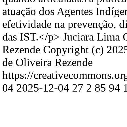
atuação dos Agentes Indíg
efetividade na prevenção, d
das IST.</p>
Juciara Lima 
Rezende
Copyright (c) 202
de Oliveira Rezende
https://creativecommons.or
04
2025-12-04
27
2
85
94