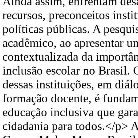
Ainda assim, enfrentam des
recursos, preconceitos insti
políticas públicas. A pesqui
acadêmico, ao apresentar um
contextualizada da importân
inclusão escolar no Brasil.
dessas instituições, em diál
formação docente, é fundam
educação inclusiva que gara
cidadania para todos.</p>
A