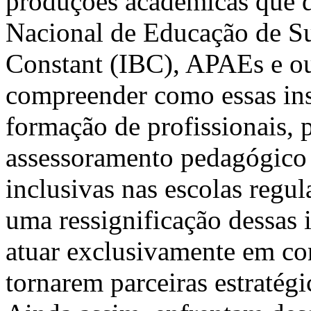
produções acadêmicas que d
Nacional de Educação de Su
Constant (IBC), APAEs e out
compreender como essas ins
formação de profissionais, 
assessoramento pedagógico e
inclusivas nas escolas regu
uma ressignificação dessas 
atuar exclusivamente em co
tornarem parceiras estratég