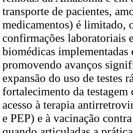
transporte de pacientes, amo
medicamentos) é limitado, o
confirmações laboratoriais e
biomédicas implementadas 
promovendo avanços signifi
expansão do uso de testes r
fortalecimento da testagem 
acesso à terapia antirretrov
e PEP) e à vacinação contra 
quando articuladas a prática