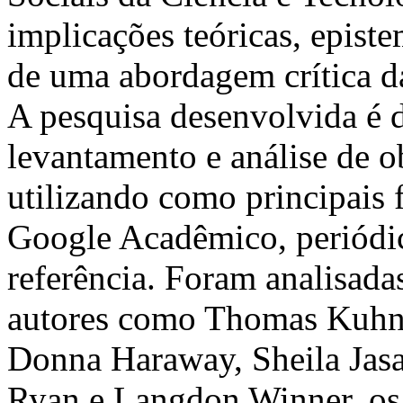
implicações teóricas, episte
de uma abordagem crítica d
A pesquisa desenvolvida é d
levantamento e análise de o
utilizando como principais
Google Acadêmico, periódico
referência. Foram analisadas
autores como Thomas Kuhn,
Donna Haraway, Sheila Jasa
Ryan e Langdon Winner, os