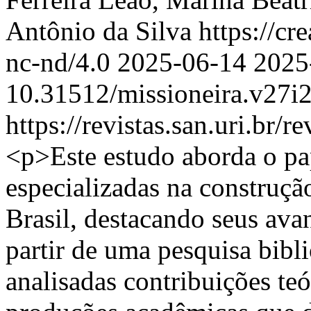
Antônio da Silva https://cr
nc-nd/4.0
2025-06-14
2025
10.31512/missioneira.v27i
https://revistas.san.uri.br/
<p>Este estudo aborda o pap
especializadas na construçã
Brasil, destacando seus avan
partir de uma pesquisa bibli
analisadas contribuições te