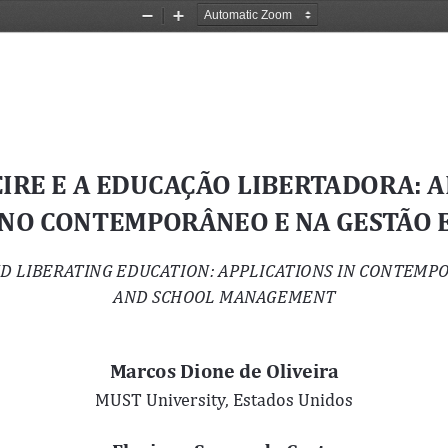
Zoom
Zoom
Out
In
IRE E A EDUCAÇÃO LIBERTADORA: A
INO CONTEMPORÂNEO E NA GESTÃO 
ND LIBERATING EDUCATION: APPLICATIONS IN CONTEMP
AND SCHOOL MANAGEMENT
Marcos Dione de Oliveira
MUST University, Estados Unidos