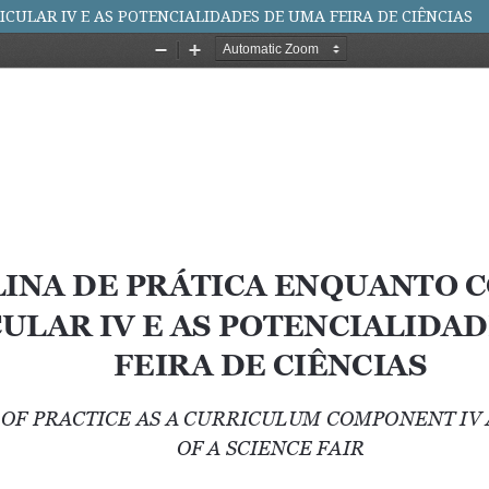
CULAR IV E AS POTENCIALIDADES DE UMA FEIRA DE CIÊNCIAS