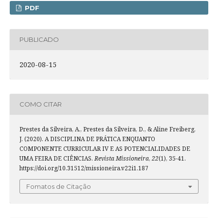
PDF
PUBLICADO
2020-08-15
COMO CITAR
Prestes da Silveira, A., Prestes da Silveira, D., & Aline Freiberg,
J. (2020). A DISCIPLINA DE PRÁTICA ENQUANTO
COMPONENTE CURRICULAR IV E AS POTENCIALIDADES DE
UMA FEIRA DE CIÊNCIAS.
Revista Missioneira
,
22
(1), 35-41.
https://doi.org/10.31512/missioneira.v22i1.187
Fomatos de Citação