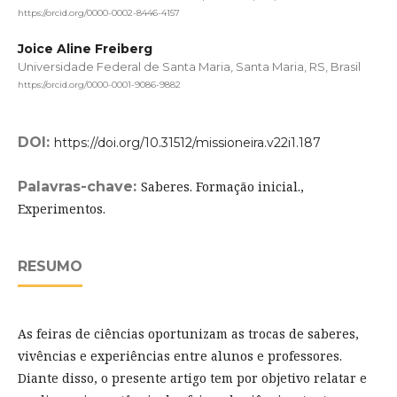
https://orcid.org/0000-0002-8446-4157
Joice Aline Freiberg
Universidade Federal de Santa Maria, Santa Maria, RS, Brasil
https://orcid.org/0000-0001-9086-9882
DOI:
https://doi.org/10.31512/missioneira.v22i1.187
Palavras-chave:
Saberes. Formação inicial.,
Experimentos.
RESUMO
As feiras de ciências oportunizam as trocas de saberes,
vivências e experiências entre alunos e professores.
Diante disso, o presente artigo tem por objetivo relatar e