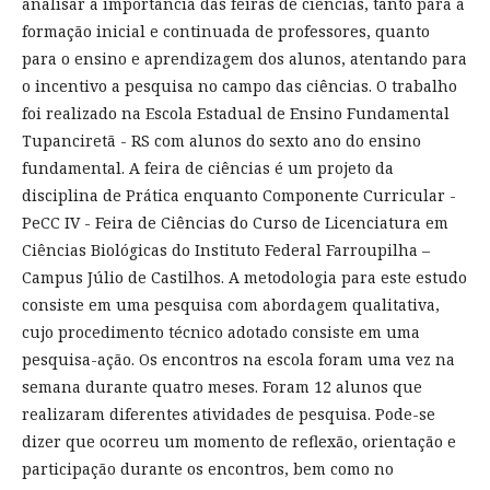
analisar a importância das feiras de ciências, tanto para a
formação inicial e continuada de professores, quanto
para o ensino e aprendizagem dos alunos, atentando para
o incentivo a pesquisa no campo das ciências. O trabalho
foi realizado na Escola Estadual de Ensino Fundamental
Tupanciretã - RS com alunos do sexto ano do ensino
fundamental. A feira de ciências é um projeto da
disciplina de Prática enquanto Componente Curricular -
PeCC IV - Feira de Ciências do Curso de Licenciatura em
Ciências Biológicas do Instituto Federal Farroupilha –
Campus Júlio de Castilhos. A metodologia para este estudo
consiste em uma pesquisa com abordagem qualitativa,
cujo procedimento técnico adotado consiste em uma
pesquisa-ação. Os encontros na escola foram uma vez na
semana durante quatro meses. Foram 12 alunos que
realizaram diferentes atividades de pesquisa. Pode-se
dizer que ocorreu um momento de reflexão, orientação e
participação durante os encontros, bem como no