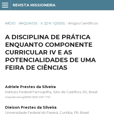
REVISTA MISSIONEIRA
INÍCIO
/
ARQUIVOS
/
V. 22 N. 1 (2020)
/
Artigos Científicos
A DISCIPLINA DE PRÁTICA
ENQUANTO COMPONENTE
CURRICULAR IV E AS
POTENCIALIDADES DE UMA
FEIRA DE CIÊNCIAS
Adriele Prestes da Silveira
Instituto Federal Farroupilha, Júlio de Castilhos, RS, Brasil
https://orcid.org/0000-0002-5157-7112
Dieison Prestes da Silveira
Universidade Federal do Paraná, Curitiba, PR, Brasil