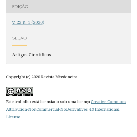
EDIÇÃO
v. 22 n. 1 (2020)
SEÇÃO
Artigos Científicos
Copyright (c) 2020 Revista Missioneira
Este trabalho está licensiado sob uma licença
Creative Commons
Attribution-NonCommercial-NoDerivatives 4.0 International
License
.