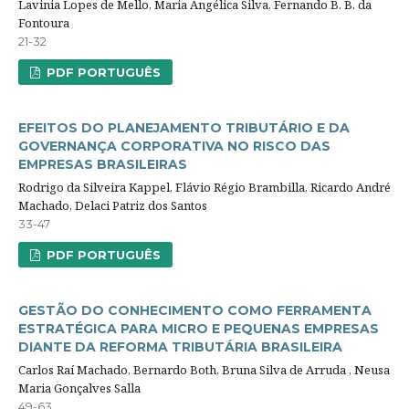
Lavinia Lopes de Mello, Maria Angélica Silva, Fernando B. B. da
Fontoura
21-32
PDF PORTUGUÊS
EFEITOS DO PLANEJAMENTO TRIBUTÁRIO E DA
GOVERNANÇA CORPORATIVA NO RISCO DAS
EMPRESAS BRASILEIRAS
Rodrigo da Silveira Kappel, Flávio Régio Brambilla, Ricardo André
Machado, Delaci Patriz dos Santos
33-47
PDF PORTUGUÊS
GESTÃO DO CONHECIMENTO COMO FERRAMENTA
ESTRATÉGICA PARA MICRO E PEQUENAS EMPRESAS
DIANTE DA REFORMA TRIBUTÁRIA BRASILEIRA
Carlos Raí Machado, Bernardo Both, Bruna Silva de Arruda , Neusa
Maria Gonçalves Salla
49-63