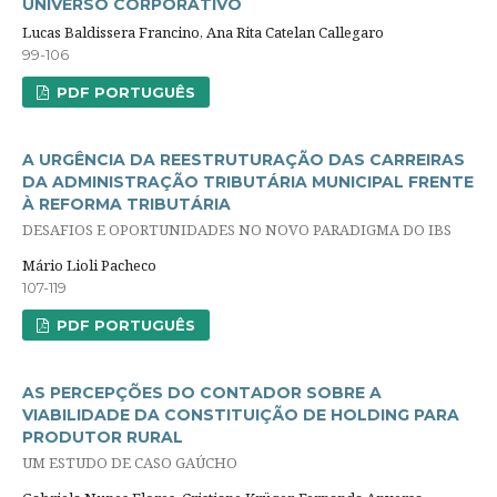
UNIVERSO CORPORATIVO
Lucas Baldissera Francino, Ana Rita Catelan Callegaro
99-106
PDF PORTUGUÊS
A URGÊNCIA DA REESTRUTURAÇÃO DAS CARREIRAS
DA ADMINISTRAÇÃO TRIBUTÁRIA MUNICIPAL FRENTE
À REFORMA TRIBUTÁRIA
DESAFIOS E OPORTUNIDADES NO NOVO PARADIGMA DO IBS
Mário Lioli Pacheco
107-119
PDF PORTUGUÊS
AS PERCEPÇÕES DO CONTADOR SOBRE A
VIABILIDADE DA CONSTITUIÇÃO DE HOLDING PARA
PRODUTOR RURAL
UM ESTUDO DE CASO GAÚCHO