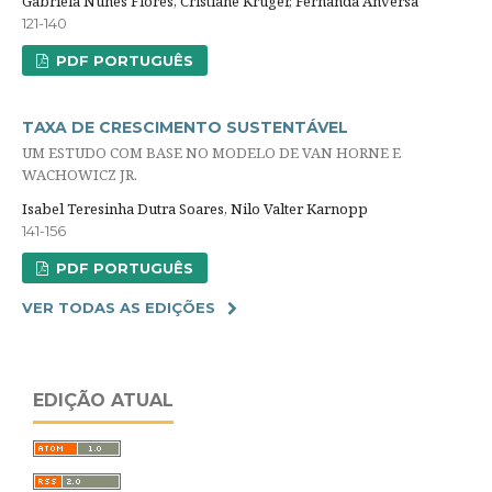
Gabriela Nunes Flores, Cristiane Krüger, Fernanda Anversa
121-140
PDF PORTUGUÊS
TAXA DE CRESCIMENTO SUSTENTÁVEL
UM ESTUDO COM BASE NO MODELO DE VAN HORNE E
WACHOWICZ JR.
Isabel Teresinha Dutra Soares, Nilo Valter Karnopp
141-156
PDF PORTUGUÊS
VER TODAS AS EDIÇÕES
EDIÇÃO ATUAL