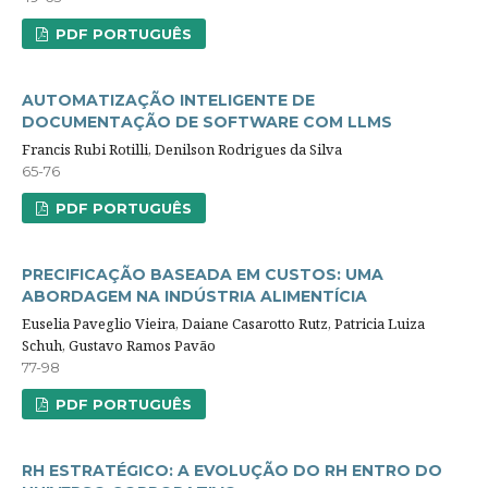
PDF PORTUGUÊS
AUTOMATIZAÇÃO INTELIGENTE DE
DOCUMENTAÇÃO DE SOFTWARE COM LLMS
Francis Rubi Rotilli, Denilson Rodrigues da Silva
65-76
PDF PORTUGUÊS
PRECIFICAÇÃO BASEADA EM CUSTOS: UMA
ABORDAGEM NA INDÚSTRIA ALIMENTÍCIA
Euselia Paveglio Vieira, Daiane Casarotto Rutz, Patricia Luiza
Schuh, Gustavo Ramos Pavão
77-98
PDF PORTUGUÊS
RH ESTRATÉGICO: A EVOLUÇÃO DO RH ENTRO DO