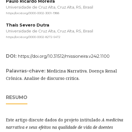
Paulo Ricardo Moreira
Universidade de Cruz Alta, Cruz Alta, RS, Brasil
https://orcid.org/0000-0002-3001-1988
Thaís Severo Dutra
Universidade de Cruz Alta, Cruz Alta, RS, Brasil
https://orcid.org/0000-0002-8272-5472
DOI:
https://doi.org/10.31512/missioneira.v24i2.1100
Palavras-chave:
Medicina Narrativa. Doença Renal
Crônica. Analise de discurso critica.
RESUMO
Este artigo discute dados do projeto intitulado
A medicina
narrativa e seus efeitos na qualidade de vida de doentes