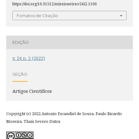
https://doi.org/10.31512/missioneira.v24i2.1100
Fomatos de Citação
EDIÇÃO
v. 24 n. 2 (2022)
SEÇÃO
Artigos Científicos
Copyright (c) 2022 Antonio Escandiel de Souza, Paulo Ricardo
Moreira, Thaís Severo Dutra