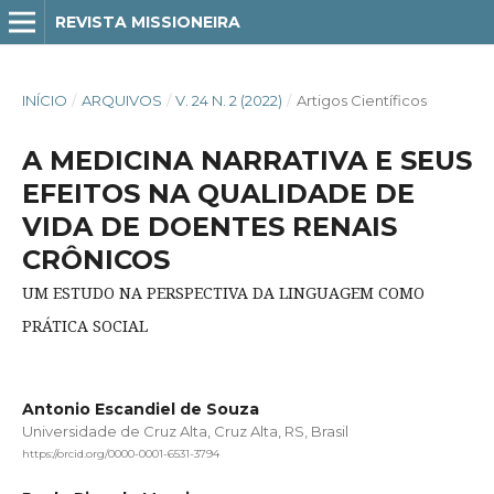
REVISTA MISSIONEIRA
INÍCIO
/
ARQUIVOS
/
V. 24 N. 2 (2022)
/
Artigos Científicos
A MEDICINA NARRATIVA E SEUS
EFEITOS NA QUALIDADE DE
VIDA DE DOENTES RENAIS
CRÔNICOS
UM ESTUDO NA PERSPECTIVA DA LINGUAGEM COMO
PRÁTICA SOCIAL
Antonio Escandiel de Souza
Universidade de Cruz Alta, Cruz Alta, RS, Brasil
https://orcid.org/0000-0001-6531-3794