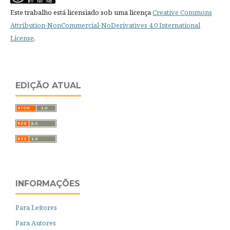
Este trabalho está licensiado sob uma licença
Creative Commons
Attribution-NonCommercial-NoDerivatives 4.0 International
License
.
EDIÇÃO ATUAL
INFORMAÇÕES
Para Leitores
Para Autores