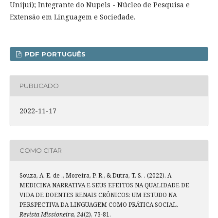
Unijuí); Integrante do Nupels - Núcleo de Pesquisa e
Extensão em Linguagem e Sociedade.
PDF PORTUGUÊS
PUBLICADO
2022-11-17
COMO CITAR
Souza, A. E. de ., Moreira, P. R., & Dutra, T. S. . (2022). A
MEDICINA NARRATIVA E SEUS EFEITOS NA QUALIDADE DE
VIDA DE DOENTES RENAIS CRÔNICOS: UM ESTUDO NA
PERSPECTIVA DA LINGUAGEM COMO PRÁTICA SOCIAL.
Revista Missioneira
,
24
(2), 73-81.