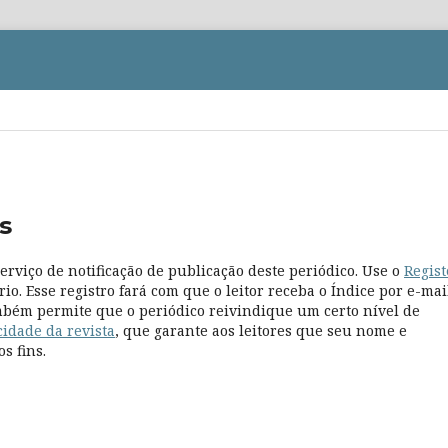
s
erviço de notificação de publicação deste periódico. Use o
Regist
rio. Esse registro fará com que o leitor receba o Índice por e-mai
também permite que o periódico reivindique um certo nível de
cidade da revista
, que garante aos leitores que seu nome e
s fins.