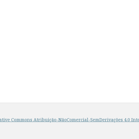
ative Commons Atribuição-NãoComercial-SemDerivações 4.0 Int