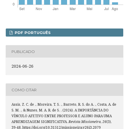
PDF PORTUGUÊS
PUBLICADO
2024-06-26
COMO CITAR
Assis, Z. C. de ., Moreira, T. S. ., Barreto, R. S. do A. ., Costa, A. de
S. M. ., & Nunes, M. A. R. de S. . (2024). A IMPORTÂNCIA DO
VÍNCULO AFETIVO ENTRE PROFESSOR E ALUNO PARA UMA
APRENDIZAGEM SIGNIFICATIVA.
Revista Missioneira
,
26
(3),
39-48. https://doi.org/10.31512/missioneira.v26i3.2079