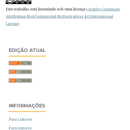
Este trabalho está licensiado sob uma licença
Creative Commons
Attribution-NonCommercial-NoDerivatives 4.0 International
License
.
EDIÇÃO ATUAL
INFORMAÇÕES
Para Leitores
Para Autores