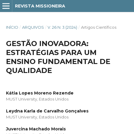
REVISTA MISSIONEIRA
INÍCIO
/
ARQUIVOS
/
V. 26 N. 3 (2024)
/
Artigos Científicos
GESTÃO INOVADORA:
ESTRATÉGIAS PARA UM
ENSINO FUNDAMENTAL DE
QUALIDADE
Kátia Lopes Moreno Rezende
MUST University, Estados Unidos
Leydna Karla de Carvalho Gonçalves
MUST University, Estados Unidos
Juvercina Machado Morais