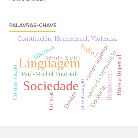
PALAVRAS-CHAVE
Constitución; Homosexual; Violencia.
Pedro I
ensino superior
Discurso
teoria da reprodução
Rússia Imperial
Século XVIII
Linguagem
Comunicação
Iluminismo
Paul-Michel Foucault
Sociedade
privatização
Docência
Direito
Juristas