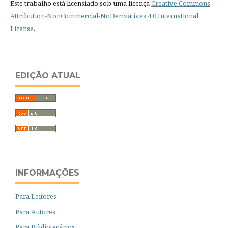
Este trabalho está licensiado sob uma licença
Creative Commons
Attribution-NonCommercial-NoDerivatives 4.0 International
License
.
EDIÇÃO ATUAL
INFORMAÇÕES
Para Leitores
Para Autores
Para Bibliotecários