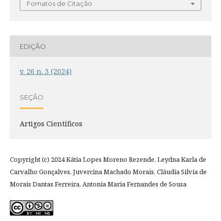
Fomatos de Citação
EDIÇÃO
v. 26 n. 3 (2024)
SEÇÃO
Artigos Científicos
Copyright (c) 2024 Kátia Lopes Moreno Rezende, Leydna Karla de
Carvalho Gonçalves, Juvercina Machado Morais, Cláudia Silvia de
Morais Dantas Ferreira, Antonia Maria Fernandes de Sousa