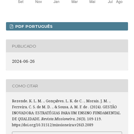
PDF PORTUGUÊS
PUBLICADO
2024-06-26
COMO CITAR
Rezende, K. L. M. ., Gonçalves, L. K. de C. ., Morais, J. M. .,
Ferreira, C. S. de M. D. ., & Sousa, A. M. F. de . (2024). GESTÃO
INOVADORA: ESTRATÉGIAS PARA UM ENSINO FUNDAMENTAL
DE QUALIDADE.
Revista Missioneira
,
26
(3), 109-119.
https://doi.org/10.31512/missioneira.v26i3.2089