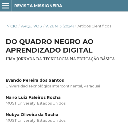
REVISTA MISSIONEIRA
INÍCIO
/
ARQUIVOS
/
V. 26 N. 3 (2024)
/
Artigos Científicos
DO QUADRO NEGRO AO
APRENDIZADO DIGITAL
UMA JORNADA DA TECNOLOGIA NA EDUCAÇÃO BÁSICA
Evando Pereira dos Santos
Universidad Tecnológica Intercontinental, Paraguai
Nairo Luiz Faleiros Rocha
MUST University, Estados Unidos
Nubya Oliveira da Rocha
MUST University, Estados Unidos