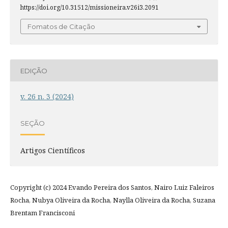
https://doi.org/10.31512/missioneira.v26i3.2091
Fomatos de Citação
EDIÇÃO
v. 26 n. 3 (2024)
SEÇÃO
Artigos Científicos
Copyright (c) 2024 Evando Pereira dos Santos, Nairo Luiz Faleiros
Rocha, Nubya Oliveira da Rocha, Naylla Oliveira da Rocha, Suzana
Brentam Francisconi