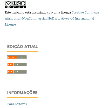
Este trabalho está licensiado sob uma licença
Creative Commons
Attribution-NonCommercial-NoDerivatives 4.0 International
License
.
EDIÇÃO ATUAL
INFORMAÇÕES
Para Leitores