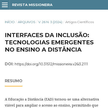
REVISTA MISSIONEIRA
INÍCIO
/
ARQUIVOS
/
V. 26 N. 3 (2024)
/
Artigos Científicos
INTERFACES DA INCLUSÃO:
TECNOLOGIAS EMERGENTES
NO ENSINO A DISTÂNCIA
DOI:
https://doi.org/10.31512/missioneira.v26i3.2111
RESUMO
A Educação a Distância (EAD) tornou-se uma alternativa
viável para ampliar o acesso ao ensino, permitindo que