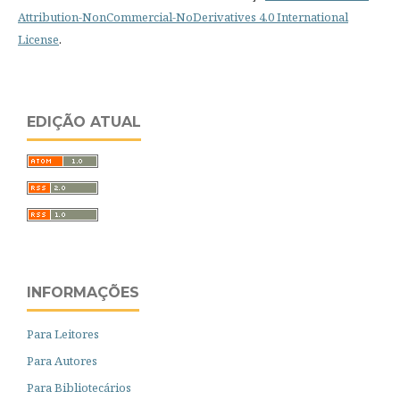
Attribution-NonCommercial-NoDerivatives 4.0 International
License
.
EDIÇÃO ATUAL
INFORMAÇÕES
Para Leitores
Para Autores
Para Bibliotecários