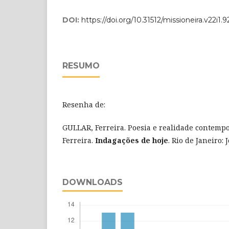
DOI:
https://doi.org/10.31512/missioneira.v22i1.9
RESUMO
Resenha de:
GULLAR, Ferreira. Poesia e realidade contemp
Ferreira.
Indagações de hoje
. Rio de Janeiro:
DOWNLOADS