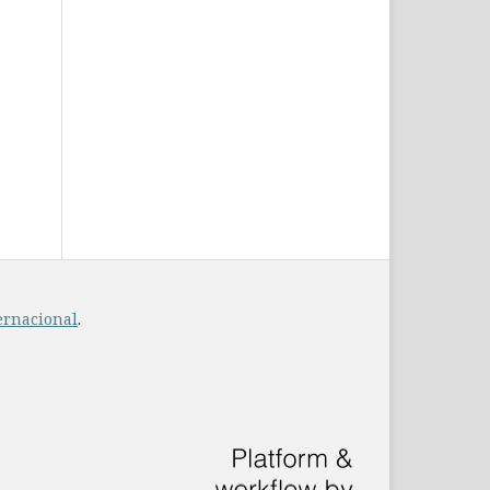
ernacional
.