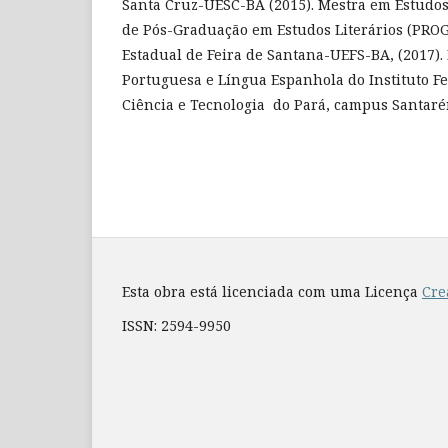
Santa Cruz-UESC-BA (2015). Mestra em Estudos
de Pós-Graduação em Estudos Literários (PRO
Estadual de Feira de Santana-UEFS-BA, (2017)
Portuguesa e Língua Espanhola do Instituto F
Ciência e Tecnologia do Pará, campus Santarém
Esta obra está licenciada com uma Licença
Cre
ISSN: 2594-9950