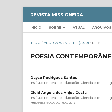
REVISTA MISSIONEIRA
INÍCIO
SOBRE
ATUAL
ARQUIVOS
INÍCIO
/
ARQUIVOS
/
V. 22 N. 1 (2020)
/
Resenha
POESIA CONTEMPORÂNE
Dayse Rodrigues Santos
Instituto Federal de Educação, Ciência e Tecnologia
Gleid Ângela dos Anjos Costa
Instituto Federal de Educação, Ciência e Tecnologia
http://orcid.org/0000-0001-8209-2014