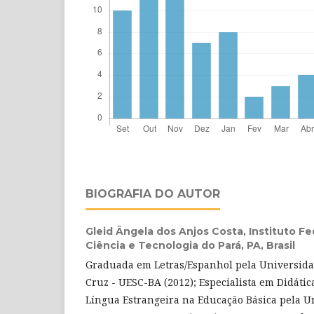
BIOGRAFIA DO AUTOR
Gleid Ângela dos Anjos Costa,
Instituto F
Ciência e Tecnologia do Pará, PA, Brasil
Graduada em Letras/Espanhol pela Universida
Cruz - UESC-BA (2012); Especialista em Didáti
Língua Estrangeira na Educação Básica pela U