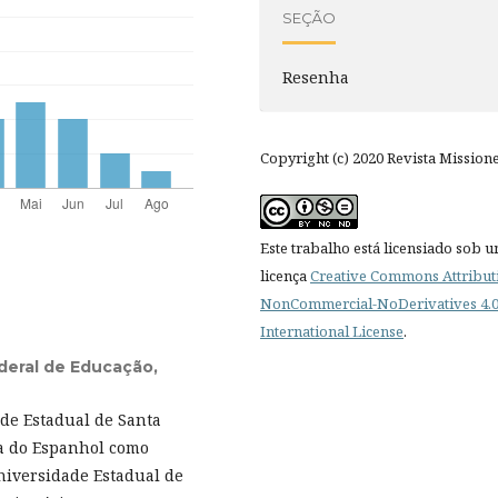
SEÇÃO
Resenha
Copyright (c) 2020 Revista Mission
Este trabalho está licensiado sob 
licença
Creative Commons Attribut
NonCommercial-NoDerivatives 4.
International License
.
ederal de Educação,
de Estadual de Santa
ca do Espanhol como
niversidade Estadual de