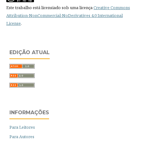
Este trabalho está licensiado sob uma licença
Creative Commons
Attribution-NonCommercial-NoDerivatives 4.0 International
License
.
EDIÇÃO ATUAL
INFORMAÇÕES
Para Leitores
Para Autores