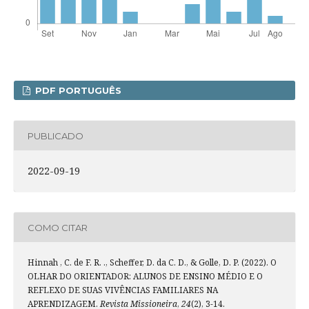
PDF PORTUGUÊS
PUBLICADO
2022-09-19
COMO CITAR
Hinnah , C. de F. R. ., Scheffer, D. da C. D., & Golle, D. P. (2022). O
OLHAR DO ORIENTADOR: ALUNOS DE ENSINO MÉDIO E O
REFLEXO DE SUAS VIVÊNCIAS FAMILIARES NA
APRENDIZAGEM.
Revista Missioneira
,
24
(2), 3-14.