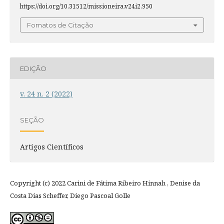
https://doi.org/10.31512/missioneira.v24i2.950
Fomatos de Citação
EDIÇÃO
v. 24 n. 2 (2022)
SEÇÃO
Artigos Científicos
Copyright (c) 2022 Carini de Fátima Ribeiro Hinnah , Denise da
Costa Dias Scheffer, Diego Pascoal Golle