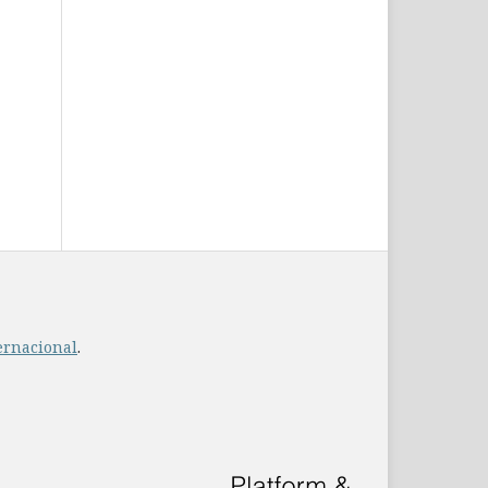
ernacional
.