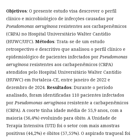
Objetivos
: O presente estudo visa descrever o perfil
clínico e microbiológico de infecções causadas por
Pseudomonas aeruginosa
resistentes aos carbapenêmicos
(CRPA) no Hospital Universitário Walter Cantídio
(HUWC/UFC).
Métodos
: Trata-se de um estudo
retrospectivo e descritivo que analisou o perfil clínico e
epidemiológico de pacientes infectados por
Pseudomonas
aeruginosa
resistentes aos carbapenêmicos (CRPA)
atendidos pelo Hospital Universitário Walter Cantídio
(HUWC) em Fortaleza-CE, entre janeiro de 2022 e
dezembro de 2024.
Resultados
: Durante o período
analisado, foram identificadas 110 pacientes infectados
por
Pseudomonas aeruginosa
resistente a carbapenêmicos
(CRPA). A coorte tinha idade média de 55,9 anos, com a
maioria (56,4%) evoluindo para óbito. A Unidade de
Terapia Intensiva (UTI) foi o setor com mais amostras
positivas (44,2%) e óbitos (57,55%). O aspirado traqueal foi