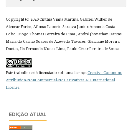
Copyright (c) 2026 Cinthia Viana Martins, Gabriel Wilker de
Alencar Farias, Afonso Leoncio Saraiva Junior, Amanda Costa
Lobo, Diogo Thomas Ferreira de Lima , André Jhonathan Dantas,
Maria do Carmo Soares de Azevedo Tavares, Gleiciane Moreira
Dantas, Ila Fernanda Nunes Lima, Paulo César Pereira de Sousa
Este trabalho está licensiado sob uma licença
Creative Commons
Attribution-NonCommercial-NoDerivatives 4.0 International
License
.
EDIÇÃO ATUAL