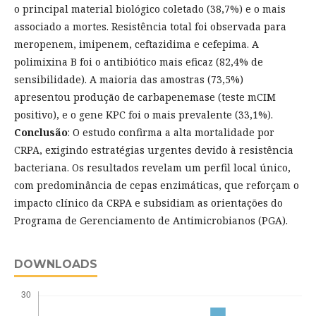
o principal material biológico coletado (38,7%) e o mais
associado a mortes. Resistência total foi observada para
meropenem, imipenem, ceftazidima e cefepima. A
polimixina B foi o antibiótico mais eficaz (82,4% de
sensibilidade). A maioria das amostras (73,5%)
apresentou produção de carbapenemase (teste mCIM
positivo), e o gene KPC foi o mais prevalente (33,1%).
Conclusão
: O estudo confirma a alta mortalidade por
CRPA, exigindo estratégias urgentes devido à resistência
bacteriana. Os resultados revelam um perfil local único,
com predominância de cepas enzimáticas, que reforçam o
impacto clínico da CRPA e subsidiam as orientações do
Programa de Gerenciamento de Antimicrobianos (PGA).
DOWNLOADS