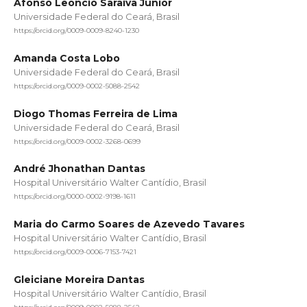
Afonso Leoncio Saraiva Junior
Universidade Federal do Ceará, Brasil
https://orcid.org/0009-0009-8240-1230
Amanda Costa Lobo
Universidade Federal do Ceará, Brasil
https://orcid.org/0009-0002-5088-2542
Diogo Thomas Ferreira de Lima
Universidade Federal do Ceará, Brasil
https://orcid.org/0009-0002-3268-0699
André Jhonathan Dantas
Hospital Universitário Walter Cantídio, Brasil
https://orcid.org/0000-0002-9198-1611
Maria do Carmo Soares de Azevedo Tavares
Hospital Universitário Walter Cantídio, Brasil
https://orcid.org/0009-0006-7153-7421
Gleiciane Moreira Dantas
Hospital Universitário Walter Cantídio, Brasil