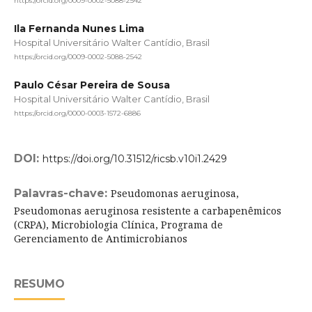
https://orcid.org/0009-0002-5088-2542
Ila Fernanda Nunes Lima
Hospital Universitário Walter Cantídio, Brasil
https://orcid.org/0009-0002-5088-2542
Paulo César Pereira de Sousa
Hospital Universitário Walter Cantídio, Brasil
https://orcid.org/0000-0003-1572-6886
DOI:
https://doi.org/10.31512/ricsb.v10i1.2429
Palavras-chave:
Pseudomonas aeruginosa,
Pseudomonas aeruginosa resistente a carbapenêmicos
(CRPA), Microbiologia Clínica, Programa de
Gerenciamento de Antimicrobianos
RESUMO