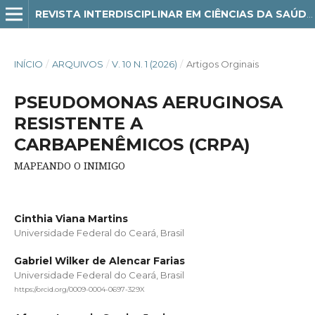
REVISTA INTERDISCIPLINAR EM CIÊNCIAS DA SAÚDE E BIOLÓGICAS
INÍCIO
/
ARQUIVOS
/
V. 10 N. 1 (2026)
/
Artigos Orginais
PSEUDOMONAS AERUGINOSA
RESISTENTE A
CARBAPENÊMICOS (CRPA)
MAPEANDO O INIMIGO
Cinthia Viana Martins
Universidade Federal do Ceará, Brasil
Gabriel Wilker de Alencar Farias
Universidade Federal do Ceará, Brasil
https://orcid.org/0009-0004-0697-329X