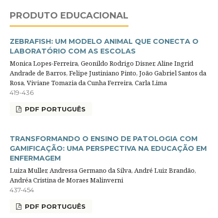
PRODUTO EDUCACIONAL
ZEBRAFISH: UM MODELO ANIMAL QUE CONECTA O
LABORATÓRIO COM AS ESCOLAS
Monica Lopes-Ferreira, Geonildo Rodrigo Disner, Aline Ingrid
Andrade de Barros, Felipe Justiniano Pinto, João Gabriel Santos da
Rosa, Viviane Tomazia da Cunha Ferreira, Carla Lima
419-436
PDF PORTUGUÊS
TRANSFORMANDO O ENSINO DE PATOLOGIA COM
GAMIFICAÇÃO: UMA PERSPECTIVA NA EDUCAÇÃO EM
ENFERMAGEM
Luiza Muller, Andressa Germano da Silva, André Luiz Brandão,
Andréa Cristina de Moraes Malinverni
437-454
PDF PORTUGUÊS