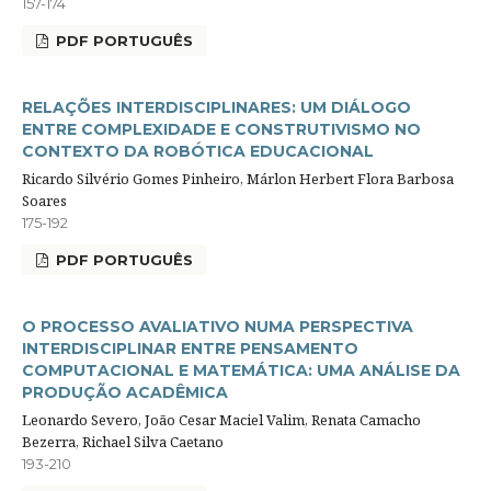
157-174
PDF PORTUGUÊS
RELAÇÕES INTERDISCIPLINARES: UM DIÁLOGO
ENTRE COMPLEXIDADE E CONSTRUTIVISMO NO
CONTEXTO DA ROBÓTICA EDUCACIONAL
Ricardo Silvério Gomes Pinheiro, Márlon Herbert Flora Barbosa
Soares
175-192
PDF PORTUGUÊS
O PROCESSO AVALIATIVO NUMA PERSPECTIVA
INTERDISCIPLINAR ENTRE PENSAMENTO
COMPUTACIONAL E MATEMÁTICA: UMA ANÁLISE DA
PRODUÇÃO ACADÊMICA
Leonardo Severo, João Cesar Maciel Valim, Renata Camacho
Bezerra, Richael Silva Caetano
193-210