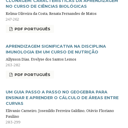
CLONAGEM: CARACTERÍSTICAS DA APRENDIZAGEM
NO CURSO DE CIÊNCIAS BIOLÓGICAS
Kelma Oliveira da Costa, Renata Fernandes de Matos
247-262
PDF PORTUGUÊS
APRENDIZAGEM SIGNIFICATIVA NA DISCIPLINA
IMUNOLOGIA EM UM CURSO DE NUTRIÇÃO
Allysson Dias, Evelyse dos Santos Lemos
263-282
PDF PORTUGUÊS
UM GUIA PASSO A PASSO NO GEOGEBRA PARA
ENSINAR E APRENDER O CÁLCULO DE ÁREAS ENTRE
CURVAS
Elivanio Carneiro, Josenildo Ferreira Galdino, Otávio Floriano
Paulino
283-299