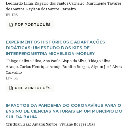
Leonardo Lima, Rogerio dos Santos Carneiro, Marcineide Tavares
dos Santos, Raylson dos Santos Carneiro
119-136
PDF PORTUGUÊS
EXPERIMENTOS HISTÓRICOS E ADAPTAÇÕES
DIDÁTICAS: UM ESTUDO DOS KITS DE
INTERFEROMETRIA MICHELSON-MORLEY
Thiago Calixto Silva, Ana Paula Bispo da Silva, Thiago Silva
Araujo, Carlos Henrique Araújo Bonfim Borges, Alyson José Alves
Carvalho
137-156
PDF PORTUGUÊS
IMPACTOS DA PANDEMIA DO CORONAVÍRUS PARA O
ENSINO DE CIÊNCIAS NATURAIS EM UM MUNCÍPIO DO
SUL DA BAHIA
Cristhian Isaac Amaral Santos, Viviane Borges Dias