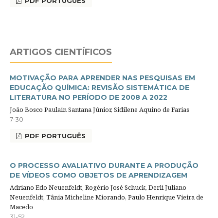
PDF PORTUGUÊS
ARTIGOS CIENTÍFICOS
MOTIVAÇÃO PARA APRENDER NAS PESQUISAS EM
EDUCAÇÃO QUÍMICA: REVISÃO SISTEMÁTICA DE
LITERATURA NO PERÍODO DE 2008 A 2022
João Bosco Paulain Santana Júnior, Sidilene Aquino de Farias
7-30
PDF PORTUGUÊS
O PROCESSO AVALIATIVO DURANTE A PRODUÇÃO
DE VÍDEOS COMO OBJETOS DE APRENDIZAGEM
Adriano Edo Neuenfeldt, Rogério José Schuck, Derli Juliano
Neuenfeldt, Tânia Micheline Miorando, Paulo Henrique Vieira de
Macedo
31-52