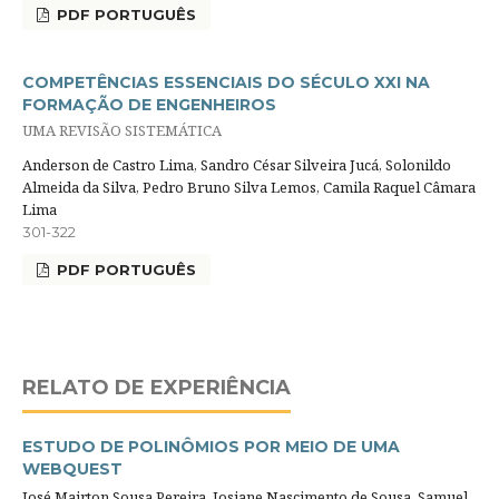
PDF PORTUGUÊS
COMPETÊNCIAS ESSENCIAIS DO SÉCULO XXI NA
FORMAÇÃO DE ENGENHEIROS
UMA REVISÃO SISTEMÁTICA
Anderson de Castro Lima, Sandro César Silveira Jucá, Solonildo
Almeida da Silva, Pedro Bruno Silva Lemos, Camila Raquel Câmara
Lima
301-322
PDF PORTUGUÊS
RELATO DE EXPERIÊNCIA
ESTUDO DE POLINÔMIOS POR MEIO DE UMA
WEBQUEST
José Mairton Sousa Pereira, Josiane Nascimento de Sousa, Samuel