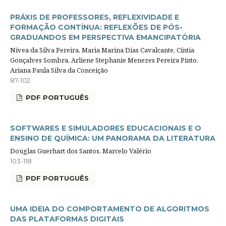
PRÁXIS DE PROFESSORES, REFLEXIVIDADE E
FORMAÇÃO CONTÍNUA: REFLEXÕES DE PÓS-
GRADUANDOS EM PERSPECTIVA EMANCIPATÓRIA
Nivea da Silva Pereira, Maria Marina Dias Cavalcante, Cíntia
Gonçalves Sombra, Arliene Stephanie Menezes Pereira Pinto,
Ariana Paula Silva da Conceição
87-102
PDF PORTUGUÊS
SOFTWARES E SIMULADORES EDUCACIONAIS E O
ENSINO DE QUÍMICA: UM PANORAMA DA LITERATURA
Douglas Guerhart dos Santos, Marcelo Valério
103-118
PDF PORTUGUÊS
UMA IDEIA DO COMPORTAMENTO DE ALGORITMOS
DAS PLATAFORMAS DIGITAIS