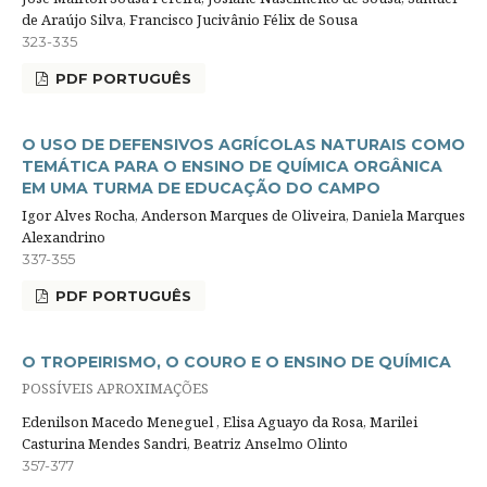
de Araújo Silva, Francisco Jucivânio Félix de Sousa
323-335
PDF PORTUGUÊS
O USO DE DEFENSIVOS AGRÍCOLAS NATURAIS COMO
TEMÁTICA PARA O ENSINO DE QUÍMICA ORGÂNICA
EM UMA TURMA DE EDUCAÇÃO DO CAMPO
Igor Alves Rocha, Anderson Marques de Oliveira, Daniela Marques
Alexandrino
337-355
PDF PORTUGUÊS
O TROPEIRISMO, O COURO E O ENSINO DE QUÍMICA
POSSÍVEIS APROXIMAÇÕES
Edenilson Macedo Meneguel , Elisa Aguayo da Rosa, Marilei
Casturina Mendes Sandri, Beatriz Anselmo Olinto
357-377